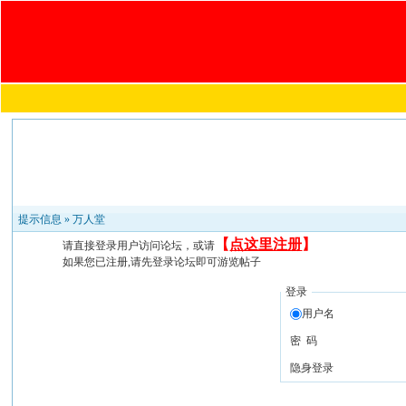
提示信息 »
万人堂
【
点这里注册
】
请直接登录用户访问论坛，或请
如果您已注册,请先登录论坛即可游览帖子
登录
用户名
密 码
隐身登录