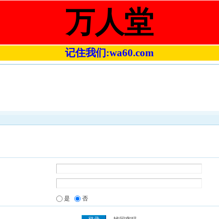
万人堂
记住我们:wa60.com
是
否