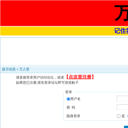
记住我
提示信息 »
万人堂
【
点这里注册
】
请直接登录用户访问论坛，或请
如果您已注册,请先登录论坛即可游览帖子
登录
用户名
密 码
隐身登录
是