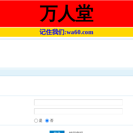
万人堂
记住我们:wa60.com
是
否