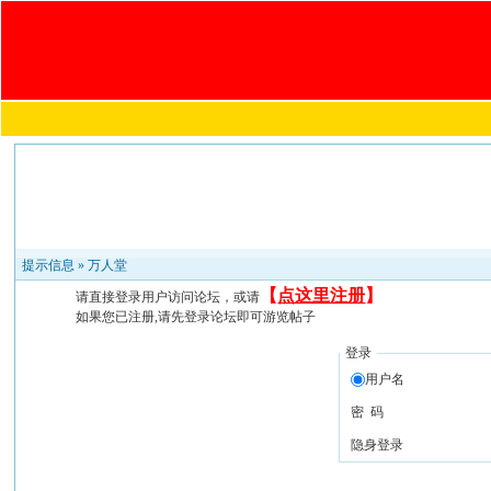
提示信息 »
万人堂
【
点这里注册
】
请直接登录用户访问论坛，或请
如果您已注册,请先登录论坛即可游览帖子
登录
用户名
密 码
隐身登录