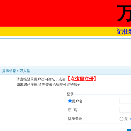
记住我
提示信息 »
万人堂
【
点这里注册
】
请直接登录用户访问论坛，或请
如果您已注册,请先登录论坛即可游览帖子
登录
用户名
密 码
隐身登录
是