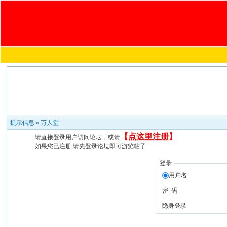
提示信息 »
万人堂
【
点这里注册
】
请直接登录用户访问论坛，或请
如果您已注册,请先登录论坛即可游览帖子
登录
用户名
密 码
隐身登录