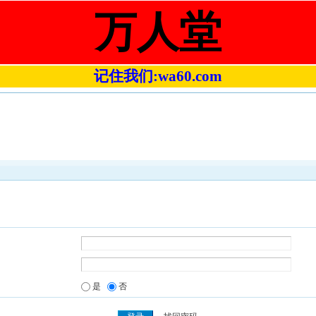
万人堂
记住我们:wa60.com
是
否