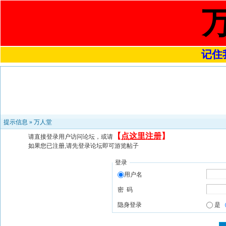
记住我
提示信息 »
万人堂
【
点这里注册
】
请直接登录用户访问论坛，或请
如果您已注册,请先登录论坛即可游览帖子
登录
用户名
密 码
隐身登录
是