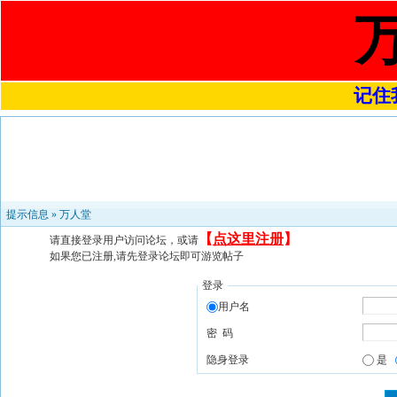
记住我
提示信息 »
万人堂
【
点这里注册
】
请直接登录用户访问论坛，或请
如果您已注册,请先登录论坛即可游览帖子
登录
用户名
密 码
隐身登录
是