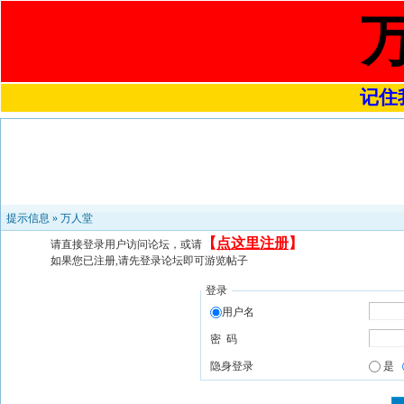
记住我
提示信息 »
万人堂
【
点这里注册
】
请直接登录用户访问论坛，或请
如果您已注册,请先登录论坛即可游览帖子
登录
用户名
密 码
隐身登录
是