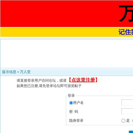
记住我
提示信息 »
万人堂
【
点这里注册
】
请直接登录用户访问论坛，或请
如果您已注册,请先登录论坛即可游览帖子
登录
用户名
密 码
隐身登录
是