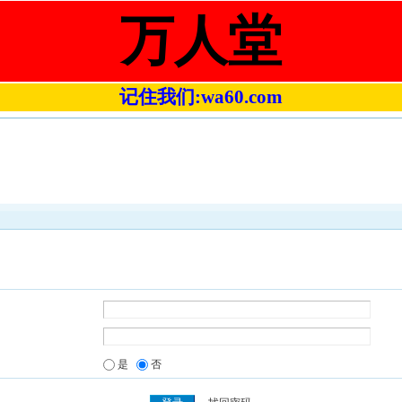
万人堂
记住我们:wa60.com
是
否