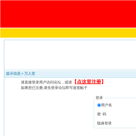
提示信息 »
万人堂
【
点这里注册
】
请直接登录用户访问论坛，或请
如果您已注册,请先登录论坛即可游览帖子
登录
用户名
密 码
隐身登录