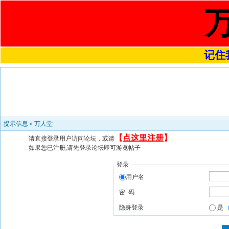
记住我
提示信息 »
万人堂
【
点这里注册
】
请直接登录用户访问论坛，或请
如果您已注册,请先登录论坛即可游览帖子
登录
用户名
密 码
隐身登录
是