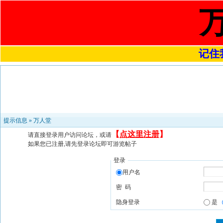
记住我
提示信息 »
万人堂
【
点这里注册
】
请直接登录用户访问论坛，或请
如果您已注册,请先登录论坛即可游览帖子
登录
用户名
密 码
隐身登录
是