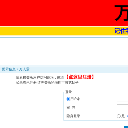
记住我
提示信息 »
万人堂
【
点这里注册
】
请直接登录用户访问论坛，或请
如果您已注册,请先登录论坛即可游览帖子
登录
用户名
密 码
隐身登录
是