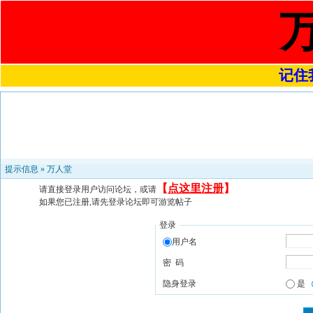
记住我
提示信息 »
万人堂
【
点这里注册
】
请直接登录用户访问论坛，或请
如果您已注册,请先登录论坛即可游览帖子
登录
用户名
密 码
隐身登录
是