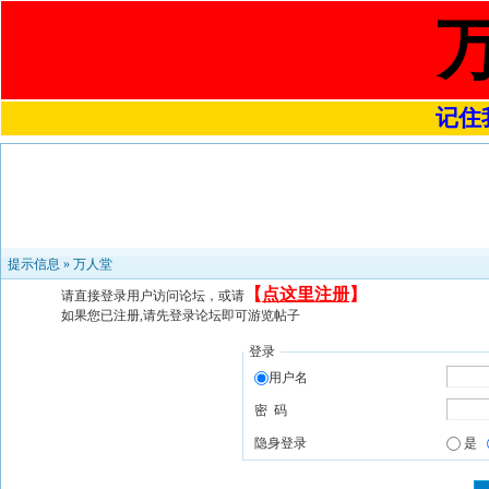
记住我
提示信息 »
万人堂
【
点这里注册
】
请直接登录用户访问论坛，或请
如果您已注册,请先登录论坛即可游览帖子
登录
用户名
密 码
隐身登录
是