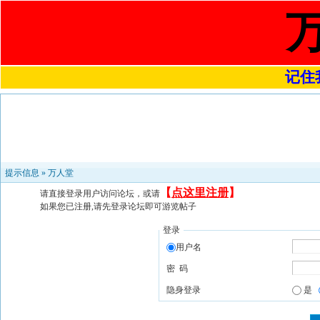
记住我
提示信息 »
万人堂
【
点这里注册
】
请直接登录用户访问论坛，或请
如果您已注册,请先登录论坛即可游览帖子
登录
用户名
密 码
隐身登录
是