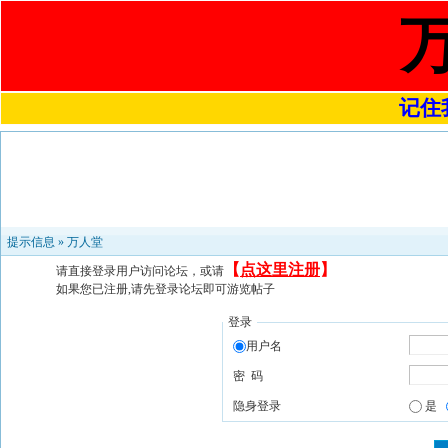
记住我
提示信息 »
万人堂
【
点这里注册
】
请直接登录用户访问论坛，或请
如果您已注册,请先登录论坛即可游览帖子
登录
用户名
密 码
隐身登录
是