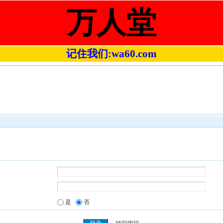
万人堂
记住我们:wa60.com
是
否