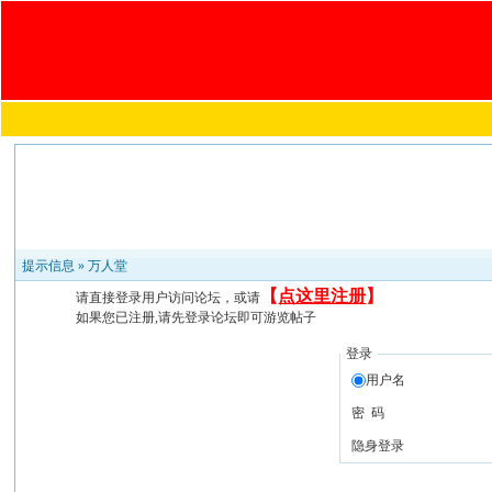
提示信息 »
万人堂
【
点这里注册
】
请直接登录用户访问论坛，或请
如果您已注册,请先登录论坛即可游览帖子
登录
用户名
密 码
隐身登录