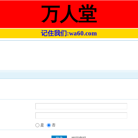
万人堂
记住我们:wa60.com
是
否