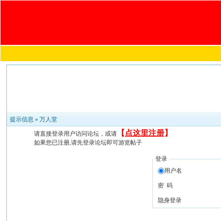
提示信息 »
万人堂
【
点这里注册
】
请直接登录用户访问论坛，或请
如果您已注册,请先登录论坛即可游览帖子
登录
用户名
密 码
隐身登录