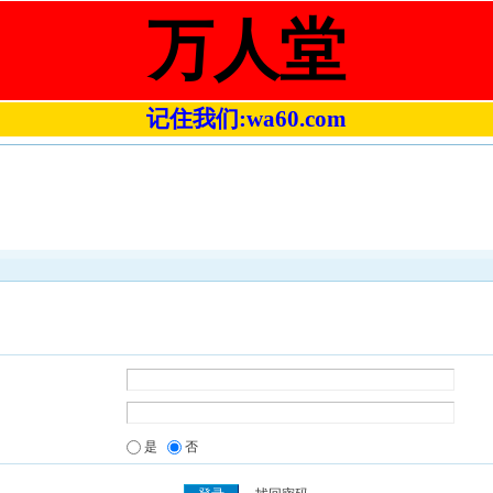
万人堂
记住我们:wa60.com
是
否