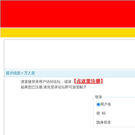
提示信息 »
万人堂
【
点这里注册
】
请直接登录用户访问论坛，或请
如果您已注册,请先登录论坛即可游览帖子
登录
用户名
密 码
隐身登录