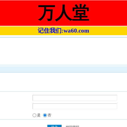
万人堂
记住我们:wa60.com
是
否