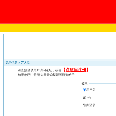
提示信息 »
万人堂
【
点这里注册
】
请直接登录用户访问论坛，或请
如果您已注册,请先登录论坛即可游览帖子
登录
用户名
密 码
隐身登录