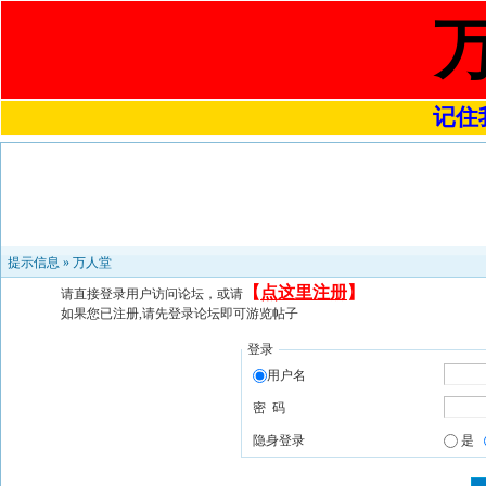
记住我
提示信息 »
万人堂
【
点这里注册
】
请直接登录用户访问论坛，或请
如果您已注册,请先登录论坛即可游览帖子
登录
用户名
密 码
隐身登录
是