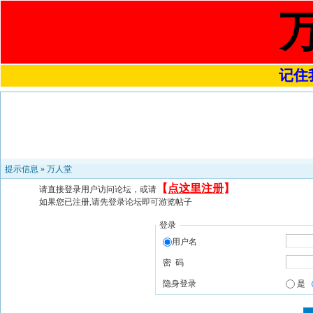
记住我
提示信息 »
万人堂
【
点这里注册
】
请直接登录用户访问论坛，或请
如果您已注册,请先登录论坛即可游览帖子
登录
用户名
密 码
隐身登录
是