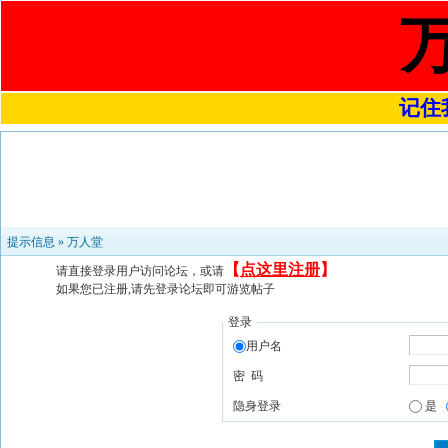
记住我
提示信息 »
万人堂
【
点这里注册
】
请直接登录用户访问论坛，或请
如果您已注册,请先登录论坛即可游览帖子
登录
用户名
密 码
隐身登录
是