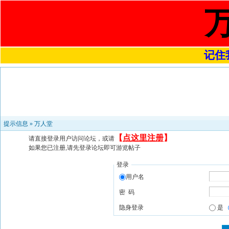
记住我
提示信息 »
万人堂
【
点这里注册
】
请直接登录用户访问论坛，或请
如果您已注册,请先登录论坛即可游览帖子
登录
用户名
密 码
隐身登录
是