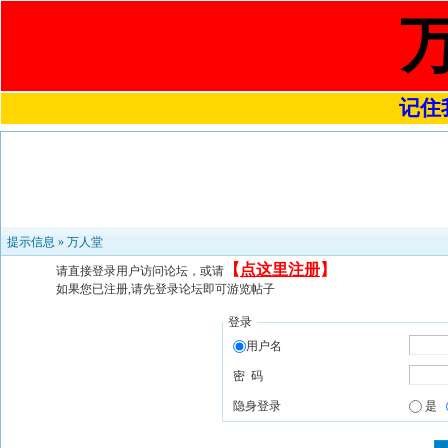
记住我
提示信息 »
万人堂
【
点这里注册
】
请直接登录用户访问论坛，或请
如果您已注册,请先登录论坛即可游览帖子
登录
用户名
密 码
隐身登录
是