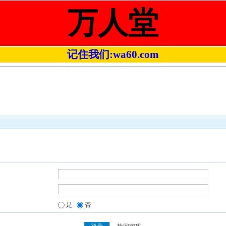
万人堂
记住我们:wa60.com
是
否