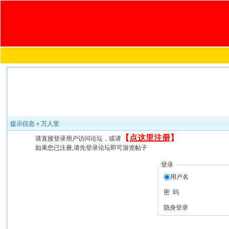
提示信息 »
万人堂
【
点这里注册
】
请直接登录用户访问论坛，或请
如果您已注册,请先登录论坛即可游览帖子
登录
用户名
密 码
隐身登录