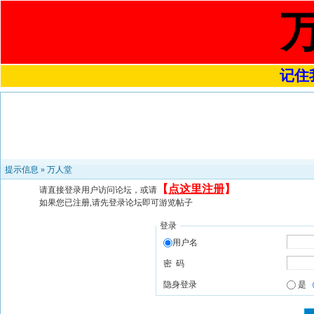
记住我
提示信息 »
万人堂
【
点这里注册
】
请直接登录用户访问论坛，或请
如果您已注册,请先登录论坛即可游览帖子
登录
用户名
密 码
隐身登录
是