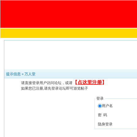
提示信息 »
万人堂
【
点这里注册
】
请直接登录用户访问论坛，或请
如果您已注册,请先登录论坛即可游览帖子
登录
用户名
密 码
隐身登录