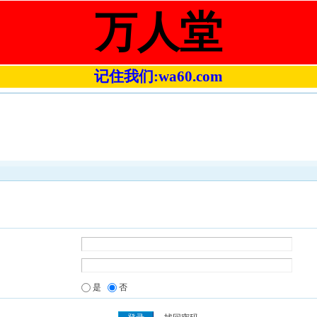
万人堂
记住我们:wa60.com
是
否