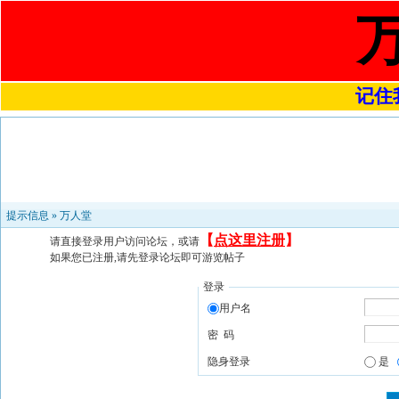
记住我
提示信息 »
万人堂
【
点这里注册
】
请直接登录用户访问论坛，或请
如果您已注册,请先登录论坛即可游览帖子
登录
用户名
密 码
隐身登录
是