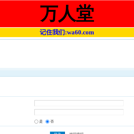
万人堂
记住我们:wa60.com
是
否