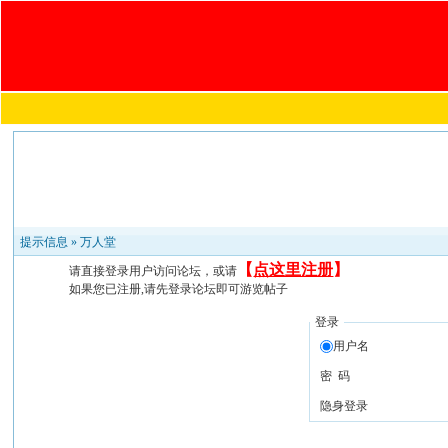
提示信息 »
万人堂
【
点这里注册
】
请直接登录用户访问论坛，或请
如果您已注册,请先登录论坛即可游览帖子
登录
用户名
密 码
隐身登录