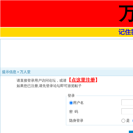
记住我
提示信息 »
万人堂
【
点这里注册
】
请直接登录用户访问论坛，或请
如果您已注册,请先登录论坛即可游览帖子
登录
用户名
密 码
隐身登录
是