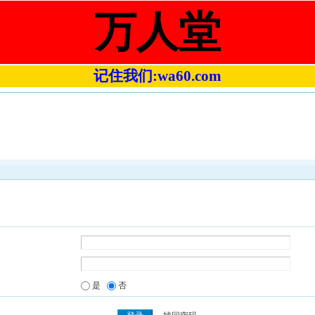
万人堂
记住我们:wa60.com
是
否