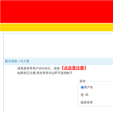
提示信息 »
万人堂
【
点这里注册
】
请直接登录用户访问论坛，或请
如果您已注册,请先登录论坛即可游览帖子
登录
用户名
密 码
隐身登录