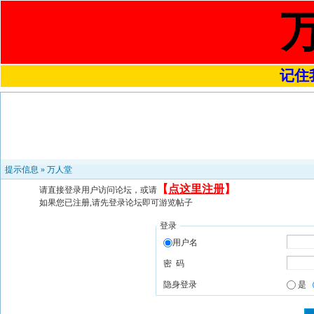
记住我
提示信息 »
万人堂
【
点这里注册
】
请直接登录用户访问论坛，或请
如果您已注册,请先登录论坛即可游览帖子
登录
用户名
密 码
隐身登录
是