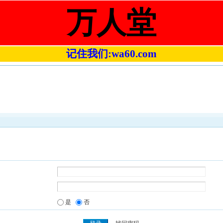
万人堂
记住我们:wa60.com
是
否