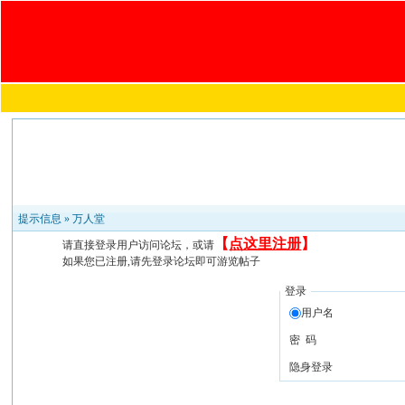
提示信息 »
万人堂
【
点这里注册
】
请直接登录用户访问论坛，或请
如果您已注册,请先登录论坛即可游览帖子
登录
用户名
密 码
隐身登录