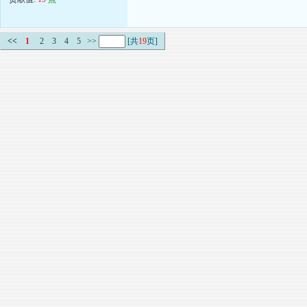
<<
1
2
3
4
5
>>
[共
19
页]